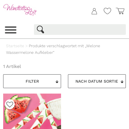
Startseite
>
Produkte verschlagwortet mit „Melone
Wassermelone Aufkleber“
1 Artikel
FILTER