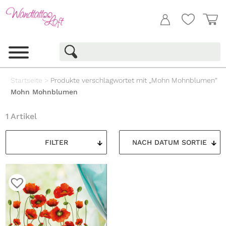
Startseite
>
Produkte verschlagwortet mit „Mohn Mohnblumen“
Mohn Mohnblumen
1 Artikel
FILTER