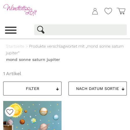
Startseite
>
Produkte verschlagwortet mit „mond sonne saturn
jupiter“
mond sonne saturn jupiter
1 Artikel
FILTER