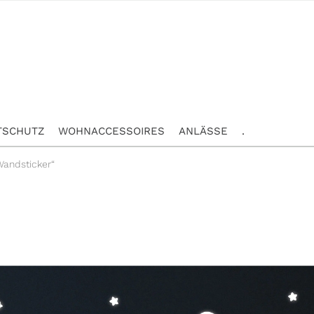
TSCHUTZ
WOHNACCESSOIRES
ANLÄSSE
.
Wandsticker“