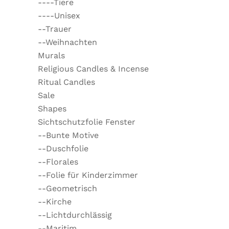
----Tiere
----Unisex
--Trauer
--Weihnachten
Murals
Religious Candles & Incense
Ritual Candles
Sale
Shapes
Sichtschutzfolie Fenster
--Bunte Motive
--Duschfolie
--Florales
--Folie für Kinderzimmer
--Geometrisch
--Kirche
--Lichtdurchlässig
--Maritim