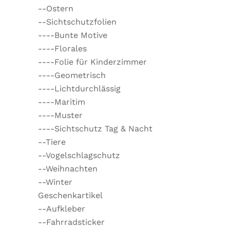
--Ostern
--Sichtschutzfolien
----Bunte Motive
----Florales
----Folie für Kinderzimmer
----Geometrisch
----Lichtdurchlässig
----Maritim
----Muster
----Sichtschutz Tag & Nacht
--Tiere
--Vogelschlagschutz
--Weihnachten
--Winter
Geschenkartikel
--Aufkleber
--Fahrradsticker