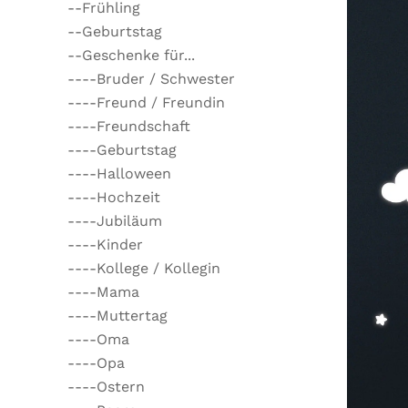
--Frühling
--Geburtstag
--Geschenke für...
----Bruder / Schwester
----Freund / Freundin
----Freundschaft
----Geburtstag
----Halloween
----Hochzeit
----Jubiläum
----Kinder
----Kollege / Kollegin
----Mama
----Muttertag
----Oma
----Opa
----Ostern