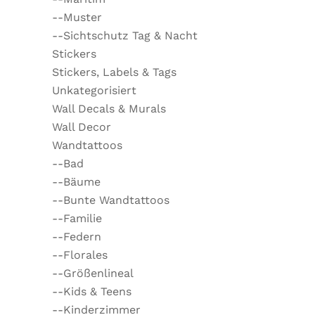
--Muster
--Sichtschutz Tag & Nacht
Stickers
Stickers, Labels & Tags
Unkategorisiert
Wall Decals & Murals
Wall Decor
Wandtattoos
--Bad
--Bäume
--Bunte Wandtattoos
--Familie
--Federn
--Florales
--Größenlineal
--Kids & Teens
--Kinderzimmer