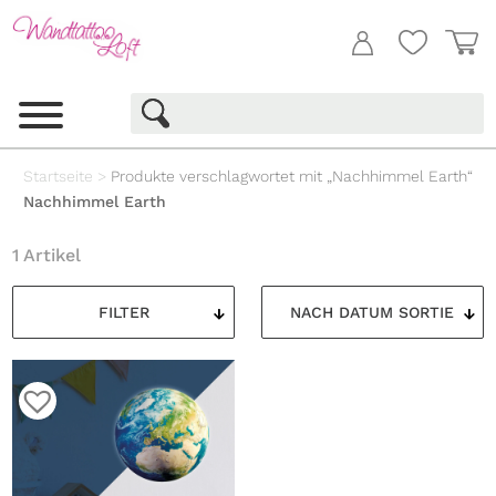
Startseite
>
Produkte verschlagwortet mit „Nachhimmel Earth“
Nachhimmel Earth
1 Artikel
FILTER