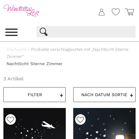
Startseite
>
Produkte verschlagwortet mit „Nachtlicht Sterne
Zimmer“
Nachtlicht Sterne Zimmer
3 Artikel
FILTER