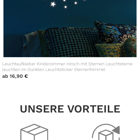
Leuchtaufkleber Kinderzimmer Hirsch mit Sternen Leuchtsterne
leuchten im Dunklen Leuchtsticker Sternenhimmel
ab
16,90
€
UNSERE VORTEILE