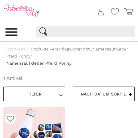
Startseite
>
Produkte verschlagwortet mit „Namensaufkleber
Pferd Ponny“
Namensaufkleber Pferd Ponny
1 Artikel
FILTER