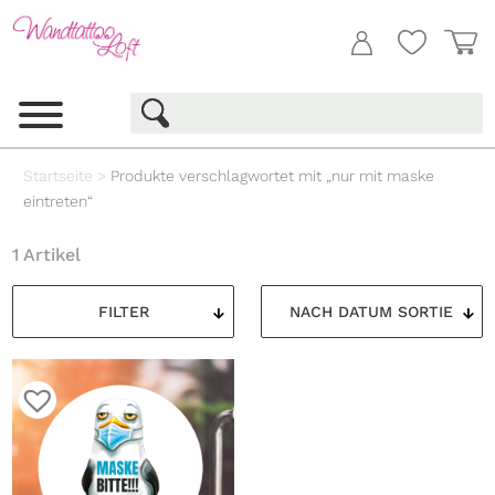
Startseite
>
Produkte verschlagwortet mit „nur mit maske
eintreten“
1 Artikel
FILTER