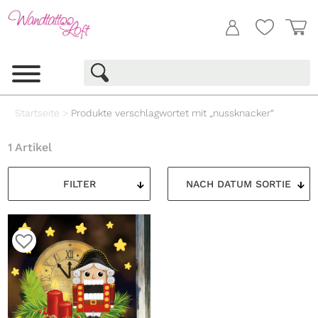
Startseite
>
Produkte verschlagwortet mit „nussknacker“
1 Artikel
FILTER