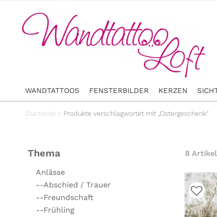
WANDTATTOOS
FENSTERBILDER
KERZEN
SICH
Startseite
>
Produkte verschlagwortet mit „Ostergeschenk“
Thema
8 Artikel
Anlässe
--Abschied / Trauer
--Freundschaft
--Frühling