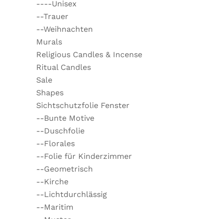
----Unisex
--Trauer
--Weihnachten
Murals
Religious Candles & Incense
Ritual Candles
Sale
Shapes
Sichtschutzfolie Fenster
--Bunte Motive
--Duschfolie
--Florales
--Folie für Kinderzimmer
--Geometrisch
--Kirche
--Lichtdurchlässig
--Maritim