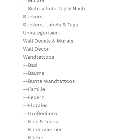
--Muster
--Sichtschutz Tag & Nacht
Stickers
Stickers, Labels & Tags
Unkategorisiert
Wall Decals & Murals
Wall Decor
Wandtattoos
--Bad
--Bäume
--Bunte Wandtattoos
--Familie
--Federn
--Florales
--Größenlineal
--Kids & Teens
--Kinderzimmer
--Küche