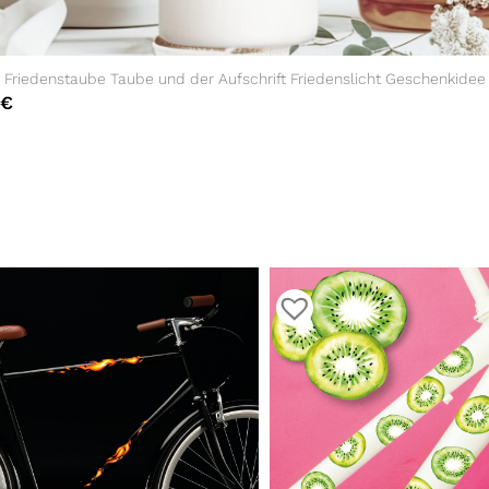
 Friedenstaube Taube und der Aufschrift Friedenslicht Geschenkidee
€