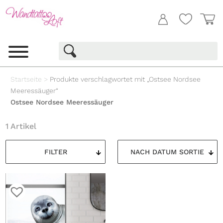
Startseite
>
Produkte verschlagwortet mit „Ostsee Nordsee
Meeressäuger“
Ostsee Nordsee Meeressäuger
1 Artikel
FILTER