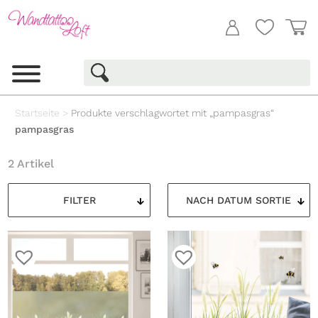
Startseite
>
Produkte verschlagwortet mit „pampasgras“
pampasgras
2 Artikel
FILTER