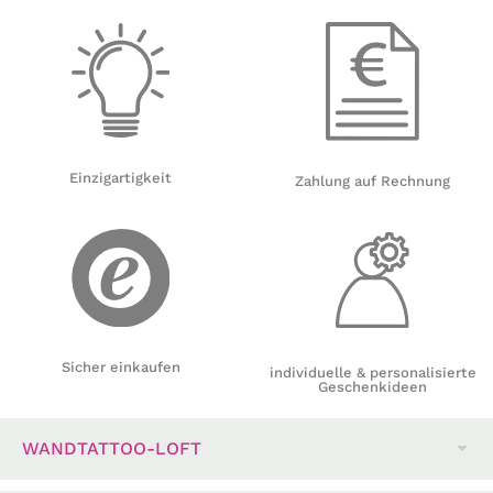
Einzigartigkeit
Zahlung auf Rechnung
Sicher einkaufen
individuelle & personalisierte
Geschenkideen
WANDTATTOO-LOFT