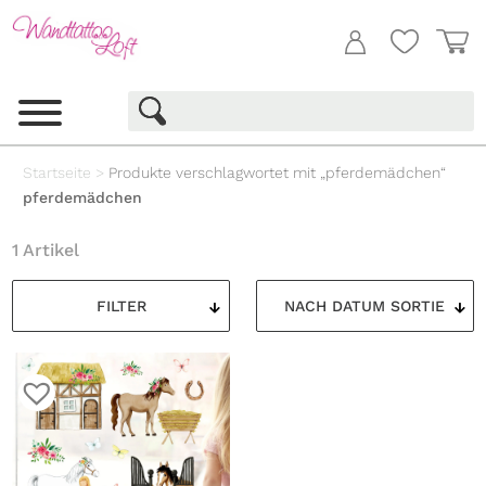
Startseite
>
Produkte verschlagwortet mit „pferdemädchen“
pferdemädchen
1 Artikel
FILTER