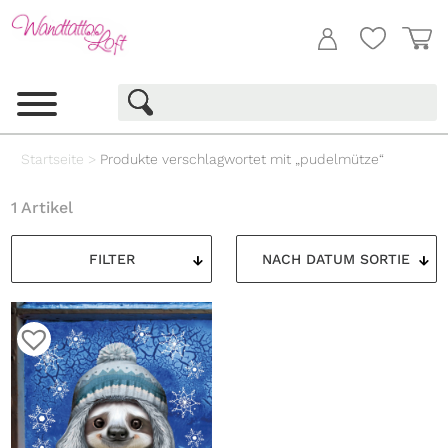
Startseite
>
Produkte verschlagwortet mit „pudelmütze“
1 Artikel
FILTER