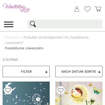
Startseite
>
Produkte verschlagwortet mit „Pusteblume
Löwenzahn“
Pusteblume Löwenzahn
2 Artikel
FILTER