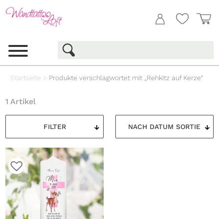
Startseite
>
Produkte verschlagwortet mit „Rehkitz auf Kerze“
1 Artikel
FILTER