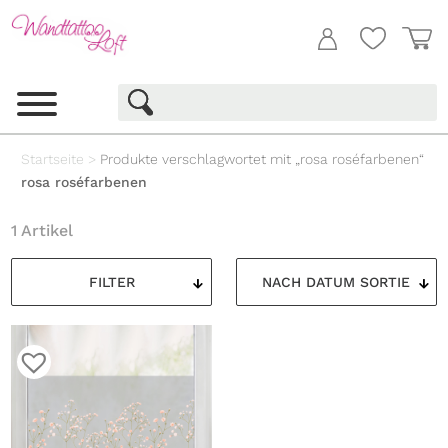
Startseite
>
Produkte verschlagwortet mit „rosa roséfarbenen“
rosa roséfarbenen
1 Artikel
FILTER