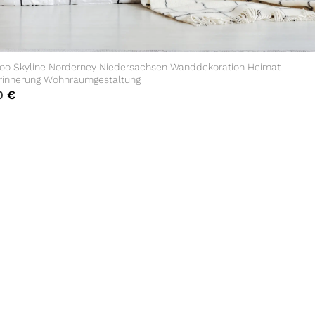
oo Skyline Norderney Niedersachsen Wanddekoration Heimat
rinnerung Wohnraumgestaltung
0
€