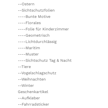
--Ostern
--Sichtschutzfolien
----Bunte Motive
----Florales
----Folie für Kinderzimmer
----Geometrisch
----Lichtdurchlässig
----Maritim
----Muster
----Sichtschutz Tag & Nacht
--Tiere
--Vogelschlagschutz
--Weihnachten
--Winter
Geschenkartikel
--Aufkleber
--Fahrradsticker