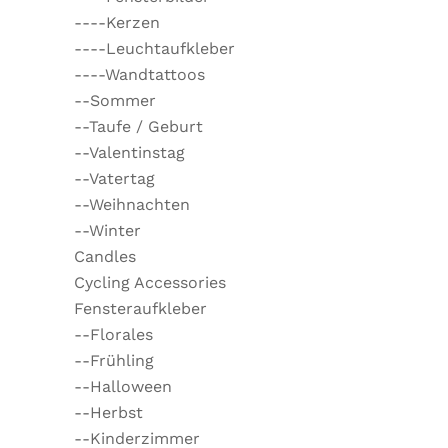
----Kerzen
----Leuchtaufkleber
----Wandtattoos
--Sommer
--Taufe / Geburt
--Valentinstag
--Vatertag
--Weihnachten
--Winter
Candles
Cycling Accessories
Fensteraufkleber
--Florales
--Frühling
--Halloween
--Herbst
--Kinderzimmer