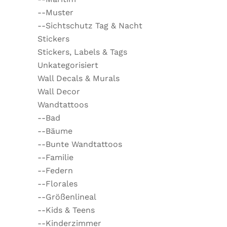
--Muster
--Sichtschutz Tag & Nacht
Stickers
Stickers, Labels & Tags
Unkategorisiert
Wall Decals & Murals
Wall Decor
Wandtattoos
--Bad
--Bäume
--Bunte Wandtattoos
--Familie
--Federn
--Florales
--Größenlineal
--Kids & Teens
--Kinderzimmer