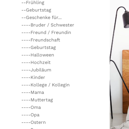
--Frühling
--Geburtstag
--Geschenke für...
----Bruder / Schwester
----Freund / Freundin
----Freundschaft
----Geburtstag
----Halloween
----Hochzeit
----Jubiläum
----Kinder
----Kollege / Kollegin
----Mama
----Muttertag
----Oma
----Opa
----Ostern