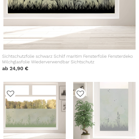
Sichtschutzfolie schwarz Schilf maritim Fensterfolie Fensterdeko
Milchglasfolie Wiederverwendbar Sichtschutz
ab
24,90
€