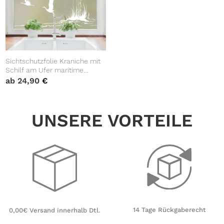
Sichtschutzfolie Kraniche mit
Schilf am Ufer maritime
Fensterfolie Fensterdeko
ab
24,90
€
Milchglasfolie
UNSERE VORTEILE
14 Tage Rückgaberecht
0,00€ Versand innerhalb Dtl.