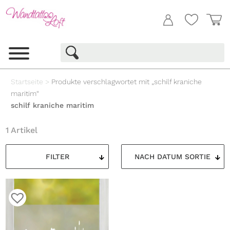
Startseite
>
Produkte verschlagwortet mit „schilf kraniche
maritim“
schilf kraniche maritim
1 Artikel
FILTER