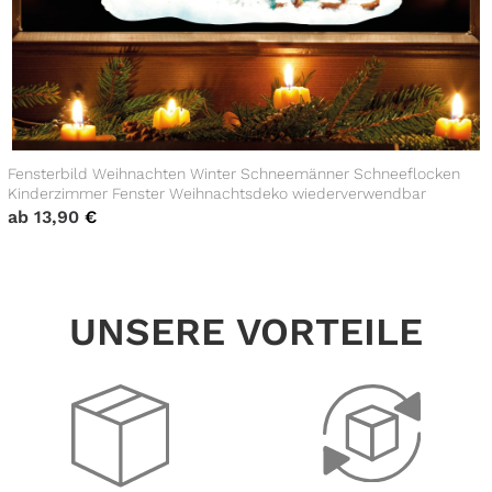
Fensterbild Weihnachten Winter Schneemänner Schneeflocken
Kinderzimmer Fenster Weihnachtsdeko wiederverwendbar
ab
13,90
€
UNSERE VORTEILE