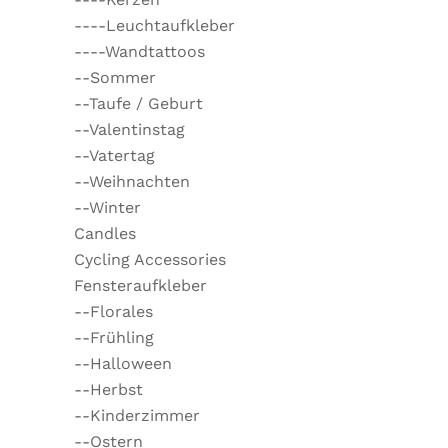
----Leuchtaufkleber
----Wandtattoos
--Sommer
--Taufe / Geburt
--Valentinstag
--Vatertag
--Weihnachten
--Winter
Candles
Cycling Accessories
Fensteraufkleber
--Florales
--Frühling
--Halloween
--Herbst
--Kinderzimmer
--Ostern