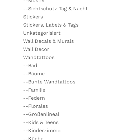
--Muster
--Sichtschutz Tag & Nacht
Stickers
Stickers, Labels & Tags
Unkategorisiert
Wall Decals & Murals
Wall Decor
Wandtattoos
--Bad
--Bäume
--Bunte Wandtattoos
--Familie
--Federn
--Florales
--Größenlineal
--Kids & Teens
--Kinderzimmer
--Küche