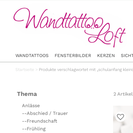
WANDTATTOOS
FENSTERBILDER
KERZEN
SICH
Startseite
>
Produkte verschlagwortet mit „schulanfang kleinig
Thema
2 Artikel
Anlässe
--Abschied / Trauer
--Freundschaft
--Frühling