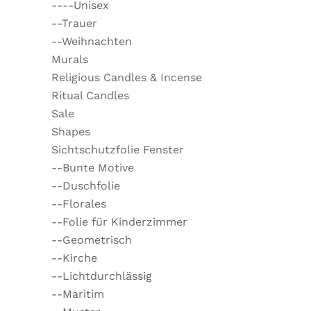
----Unisex
--Trauer
--Weihnachten
Murals
Religious Candles & Incense
Ritual Candles
Sale
Shapes
Sichtschutzfolie Fenster
--Bunte Motive
--Duschfolie
--Florales
--Folie für Kinderzimmer
--Geometrisch
--Kirche
--Lichtdurchlässig
--Maritim