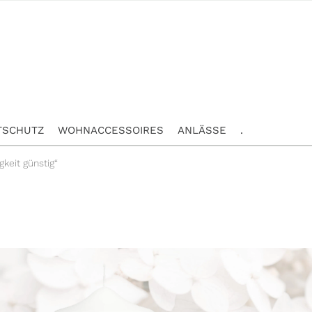
TSCHUTZ
WOHNACCESSOIRES
ANLÄSSE
.
keit günstig“