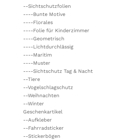
--Sichtschutzfolien
----Bunte Motive
----Florales
----Folie für Kinderzimmer
----Geometrisch
----Lichtdurchlässig
----Maritim
----Muster
----Sichtschutz Tag & Nacht
--Tiere
--Vogelschlagschutz
--Weihnachten
--Winter
Geschenkartikel
--Aufkleber
--Fahrradsticker
--Stickerbögen