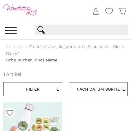
Startseite
>
Produkte verschlagwortet mit „Schulbücher Dinos
Name“
Schulbücher Dinos Name
1 Artikel
FILTER