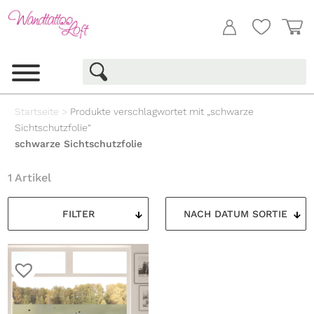
Startseite
>
Produkte verschlagwortet mit „schwarze
Sichtschutzfolie“
schwarze Sichtschutzfolie
1 Artikel
FILTER