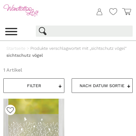
Startseite
>
Produkte verschlagwortet mit „sichtschutz vögel“
sichtschutz vögel
1 Artikel
FILTER