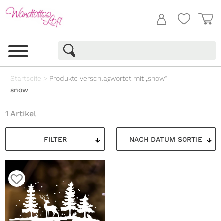
Startseite
>
Produkte verschlagwortet mit „snow“
snow
1 Artikel
FILTER