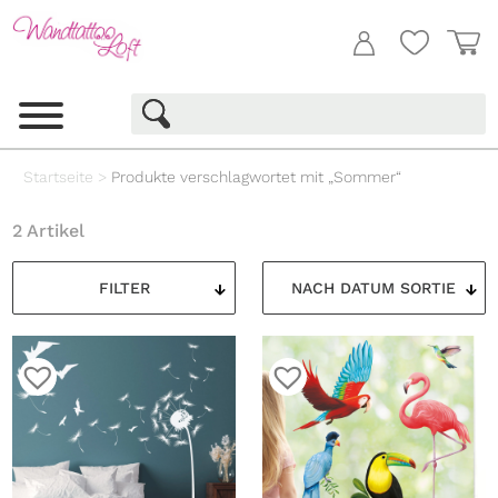
Startseite
>
Produkte verschlagwortet mit „Sommer“
2 Artikel
FILTER