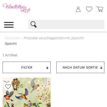
Startseite
>
Produkte verschlagwortet mit „Specht“
Specht
1 Artikel
FILTER