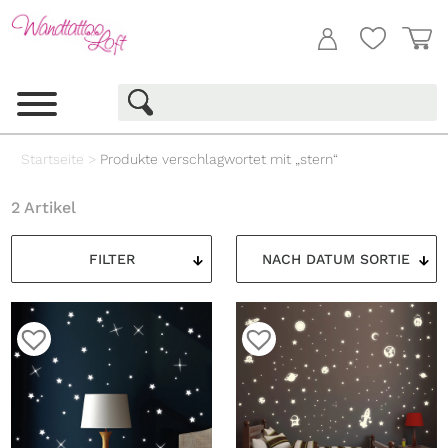
Startseite
>
Produkte verschlagwortet mit „stern“
2 Artikel
FILTER