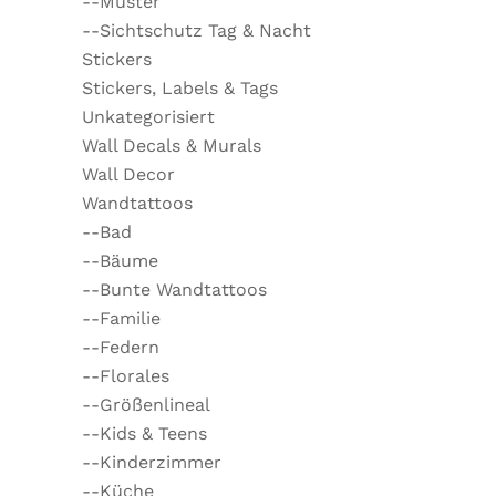
--Muster
--Sichtschutz Tag & Nacht
Stickers
Stickers, Labels & Tags
Unkategorisiert
Wall Decals & Murals
Wall Decor
Wandtattoos
--Bad
--Bäume
--Bunte Wandtattoos
--Familie
--Federn
--Florales
--Größenlineal
--Kids & Teens
--Kinderzimmer
--Küche