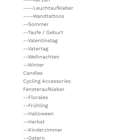
----Leuchtaufkleber
----Wandtattoos
--Sommer
--Taufe / Geburt
--Valentinstag
--Vatertag
--Weihnachten
--Winter
Candles
Cycling Accessories
Fensteraufkleber
--Florales
--Frühling
--Halloween
--Herbst
--Kinderzimmer
--Ostern