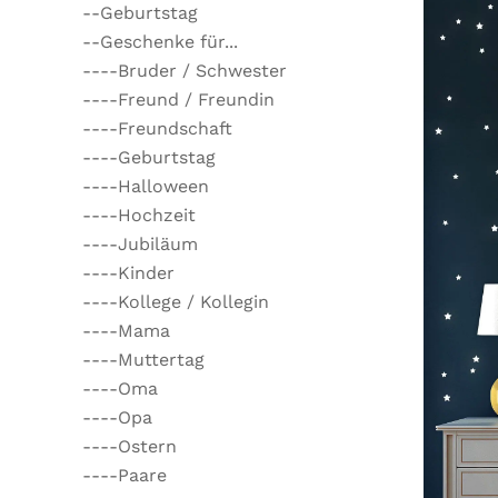
--Geburtstag
--Geschenke für...
----Bruder / Schwester
----Freund / Freundin
----Freundschaft
----Geburtstag
----Halloween
----Hochzeit
----Jubiläum
----Kinder
----Kollege / Kollegin
----Mama
----Muttertag
----Oma
----Opa
----Ostern
----Paare