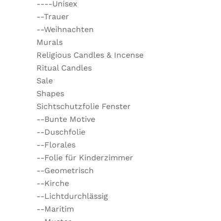
----Unisex
--Trauer
--Weihnachten
Murals
Religious Candles & Incense
Ritual Candles
Sale
Shapes
Sichtschutzfolie Fenster
--Bunte Motive
--Duschfolie
--Florales
--Folie für Kinderzimmer
--Geometrisch
--Kirche
--Lichtdurchlässig
--Maritim