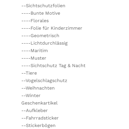
--Sichtschutzfolien
----Bunte Motive
----Florales
----Folie für Kinderzimmer
----Geometrisch
----Lichtdurchlässig
----Maritim
----Muster
----Sichtschutz Tag & Nacht
--Tiere
--Vogelschlagschutz
--Weihnachten
--Winter
Geschenkartikel
--Aufkleber
--Fahrradsticker
--Stickerbögen