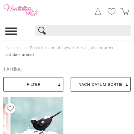
Startseite
>
Produkte verschlagwortet mit „sticker amsel“
sticker amsel
1 Artikel
FILTER