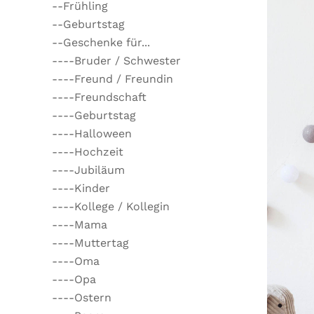
--Frühling
--Geburtstag
--Geschenke für...
----Bruder / Schwester
----Freund / Freundin
----Freundschaft
----Geburtstag
----Halloween
----Hochzeit
----Jubiläum
----Kinder
----Kollege / Kollegin
----Mama
----Muttertag
----Oma
----Opa
----Ostern