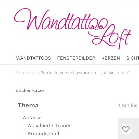
WANDTATTOOS
FENSTERBILDER
KERZEN
SICH
Startseite
>
Produkte verschlagwortet mit „sticker katze“
sticker katze
Thema
1 Artikel
Anlässe
--Abschied / Trauer
--Freundschaft