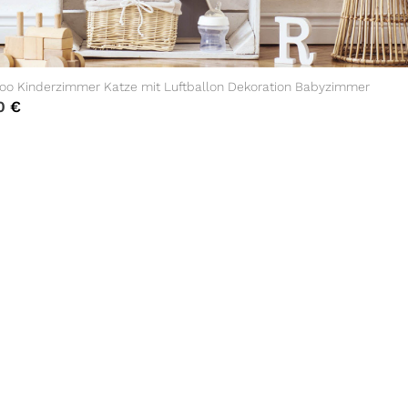
oo Kinderzimmer Katze mit Luftballon Dekoration Babyzimmer
90
€