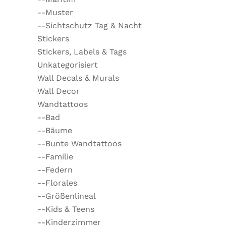
--Muster
--Sichtschutz Tag & Nacht
Stickers
Stickers, Labels & Tags
Unkategorisiert
Wall Decals & Murals
Wall Decor
Wandtattoos
--Bad
--Bäume
--Bunte Wandtattoos
--Familie
--Federn
--Florales
--Größenlineal
--Kids & Teens
--Kinderzimmer