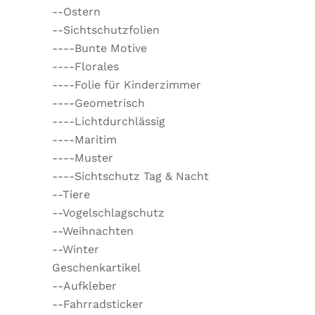
--Ostern
--Sichtschutzfolien
----Bunte Motive
----Florales
----Folie für Kinderzimmer
----Geometrisch
----Lichtdurchlässig
----Maritim
----Muster
----Sichtschutz Tag & Nacht
--Tiere
--Vogelschlagschutz
--Weihnachten
--Winter
Geschenkartikel
--Aufkleber
--Fahrradsticker