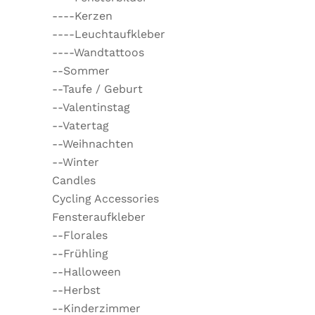
----Kerzen
----Leuchtaufkleber
----Wandtattoos
--Sommer
--Taufe / Geburt
--Valentinstag
--Vatertag
--Weihnachten
--Winter
Candles
Cycling Accessories
Fensteraufkleber
--Florales
--Frühling
--Halloween
--Herbst
--Kinderzimmer