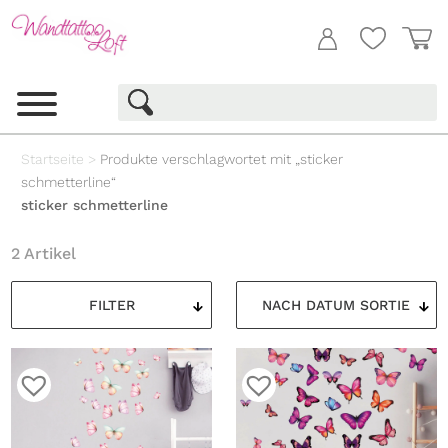
Startseite
>
Produkte verschlagwortet mit „sticker
schmetterline“
sticker schmetterline
2 Artikel
FILTER