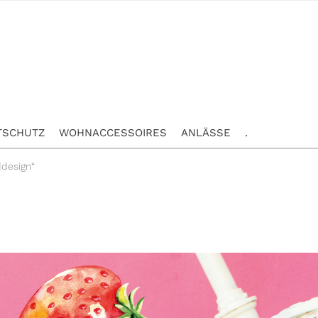
TSCHUTZ
WOHNACCESSOIRES
ANLÄSSE
.
ddesign“