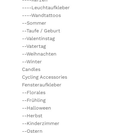
----Leuchtaufkleber
----Wandtattoos
--Sommer
--Taufe / Geburt
--Valentinstag
--Vatertag
--Weihnachten
--Winter
Candles
Cycling Accessories
Fensteraufkleber
--Florales
--Frühling
--Halloween
--Herbst
--Kinderzimmer
--Ostern