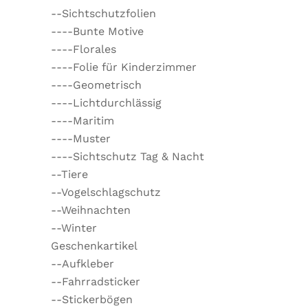
--Sichtschutzfolien
----Bunte Motive
----Florales
----Folie für Kinderzimmer
----Geometrisch
----Lichtdurchlässig
----Maritim
----Muster
----Sichtschutz Tag & Nacht
--Tiere
--Vogelschlagschutz
--Weihnachten
--Winter
Geschenkartikel
--Aufkleber
--Fahrradsticker
--Stickerbögen