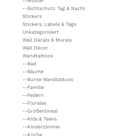
--Muster
--Sichtschutz Tag & Nacht
Stickers
Stickers, Labels & Tags
Unkategorisiert
Wall Decals & Murals
Wall Decor
Wandtattoos
--Bad
--Bäume
--Bunte Wandtattoos
--Familie
--Federn
--Florales
--Größenlineal
--Kids & Teens
--Kinderzimmer
--Küche