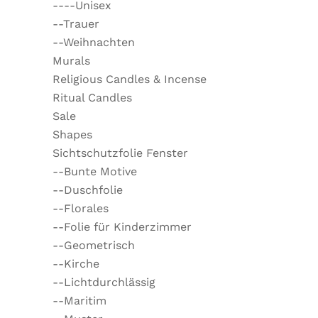
----Unisex
--Trauer
--Weihnachten
Murals
Religious Candles & Incense
Ritual Candles
Sale
Shapes
Sichtschutzfolie Fenster
--Bunte Motive
--Duschfolie
--Florales
--Folie für Kinderzimmer
--Geometrisch
--Kirche
--Lichtdurchlässig
--Maritim