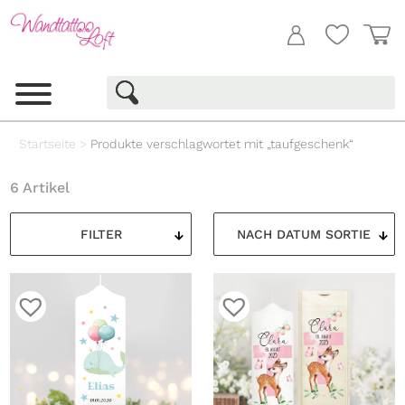
Startseite
>
Produkte verschlagwortet mit „taufgeschenk“
6 Artikel
FILTER