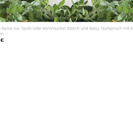
e Kerze zur Taufe oder Kommunion Storch und Baby Taufspruch mit
um
0
€