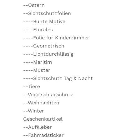
--Ostern
--Sichtschutzfolien
----Bunte Motive
----Florales
----Folie für Kinderzimmer
----Geometrisch
----Lichtdurchlässig
----Maritim
----Muster
----Sichtschutz Tag & Nacht
--Tiere
--Vogelschlagschutz
--Weihnachten
--Winter
Geschenkartikel
--Aufkleber
--Fahrradsticker