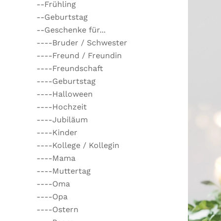
--Frühling
--Geburtstag
--Geschenke für...
----Bruder / Schwester
----Freund / Freundin
----Freundschaft
----Geburtstag
----Halloween
----Hochzeit
----Jubiläum
----Kinder
----Kollege / Kollegin
----Mama
----Muttertag
----Oma
----Opa
----Ostern