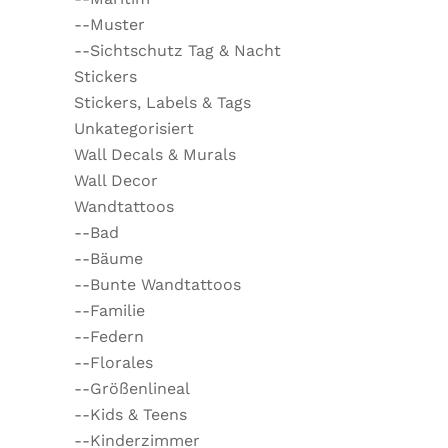
--Muster
--Sichtschutz Tag & Nacht
Stickers
Stickers, Labels & Tags
Unkategorisiert
Wall Decals & Murals
Wall Decor
Wandtattoos
--Bad
--Bäume
--Bunte Wandtattoos
--Familie
--Federn
--Florales
--Größenlineal
--Kids & Teens
--Kinderzimmer