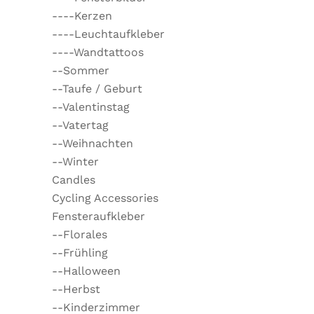
----Kerzen
----Leuchtaufkleber
----Wandtattoos
--Sommer
--Taufe / Geburt
--Valentinstag
--Vatertag
--Weihnachten
--Winter
Candles
Cycling Accessories
Fensteraufkleber
--Florales
--Frühling
--Halloween
--Herbst
--Kinderzimmer