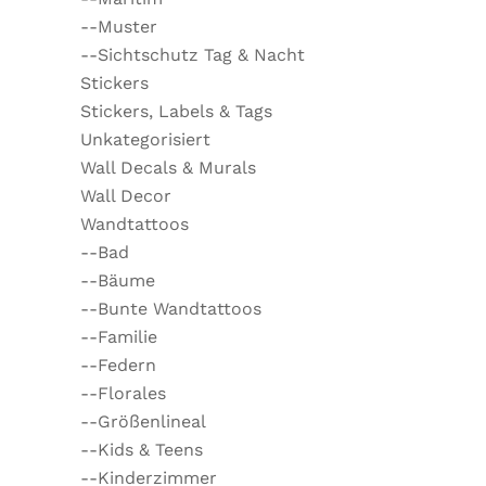
--Muster
--Sichtschutz Tag & Nacht
Stickers
Stickers, Labels & Tags
Unkategorisiert
Wall Decals & Murals
Wall Decor
Wandtattoos
--Bad
--Bäume
--Bunte Wandtattoos
--Familie
--Federn
--Florales
--Größenlineal
--Kids & Teens
--Kinderzimmer