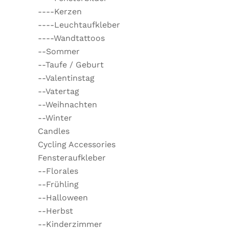
----Kerzen
----Leuchtaufkleber
----Wandtattoos
--Sommer
--Taufe / Geburt
--Valentinstag
--Vatertag
--Weihnachten
--Winter
Candles
Cycling Accessories
Fensteraufkleber
--Florales
--Frühling
--Halloween
--Herbst
--Kinderzimmer