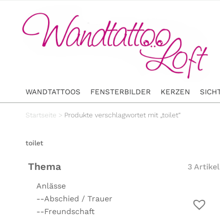
WANDTATTOOS
FENSTERBILDER
KERZEN
SICH
Startseite
>
Produkte verschlagwortet mit „toilet“
toilet
Thema
3 Artikel
Anlässe
--Abschied / Trauer
--Freundschaft