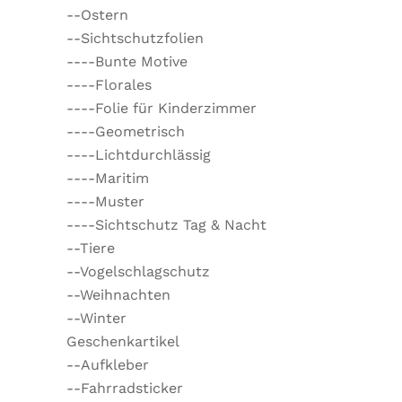
--Ostern
--Sichtschutzfolien
----Bunte Motive
----Florales
----Folie für Kinderzimmer
----Geometrisch
----Lichtdurchlässig
----Maritim
----Muster
----Sichtschutz Tag & Nacht
--Tiere
--Vogelschlagschutz
--Weihnachten
--Winter
Geschenkartikel
--Aufkleber
--Fahrradsticker