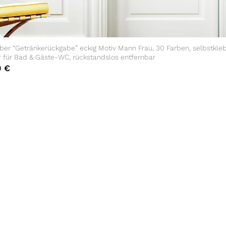
ber “Getränkerückgabe” eckig Motiv Mann Frau, 30 Farben, selbstkle
r für Bad & Gäste-WC, rückstandslos entfernbar
0
€