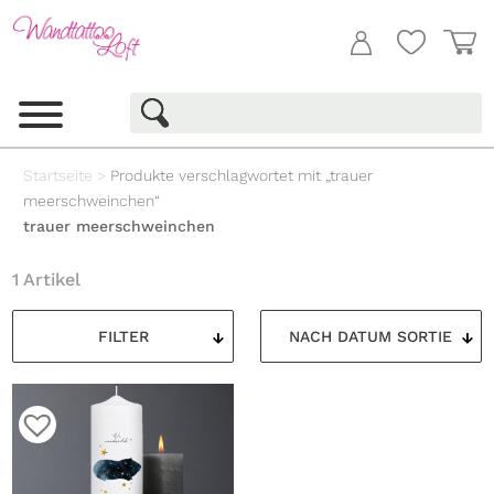
Startseite
>
Produkte verschlagwortet mit „trauer
meerschweinchen“
trauer meerschweinchen
1 Artikel
FILTER