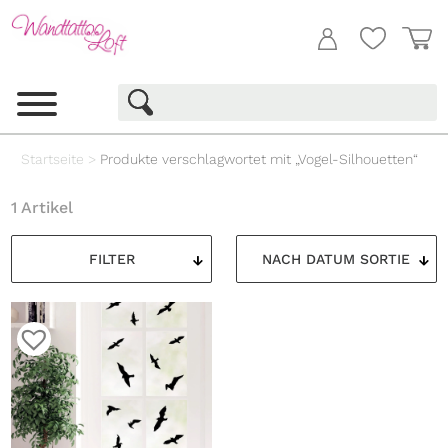
Startseite
>
Produkte verschlagwortet mit „Vogel-Silhouetten“
1 Artikel
FILTER