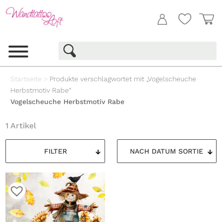
Startseite
>
Produkte verschlagwortet mit „Vogelscheuche
Herbstmotiv Rabe“
Vogelscheuche Herbstmotiv Rabe
1 Artikel
FILTER