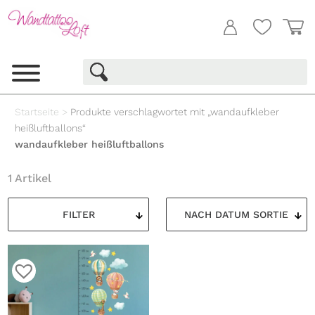
Startseite
>
Produkte verschlagwortet mit „wandaufkleber
heißluftballons“
wandaufkleber heißluftballons
1 Artikel
FILTER