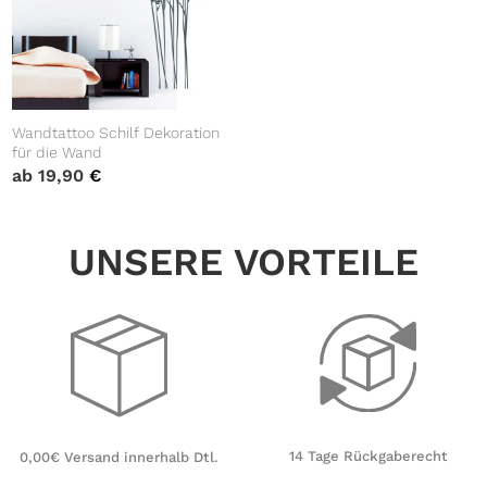
Wandtattoo Schilf Dekoration
für die Wand
ab
19,90
€
UNSERE VORTEILE
14 Tage Rückgaberecht
0,00€ Versand innerhalb Dtl.