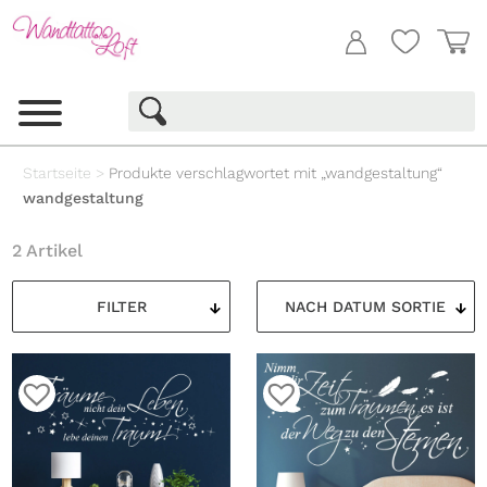
Startseite
>
Produkte verschlagwortet mit „wandgestaltung“
wandgestaltung
2 Artikel
FILTER