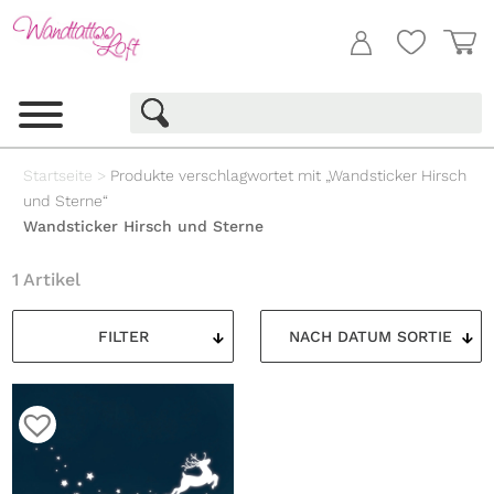
Startseite
>
Produkte verschlagwortet mit „Wandsticker Hirsch
und Sterne“
Wandsticker Hirsch und Sterne
1 Artikel
FILTER