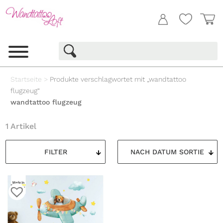
Startseite
>
Produkte verschlagwortet mit „wandtattoo
flugzeug“
wandtattoo flugzeug
1 Artikel
FILTER