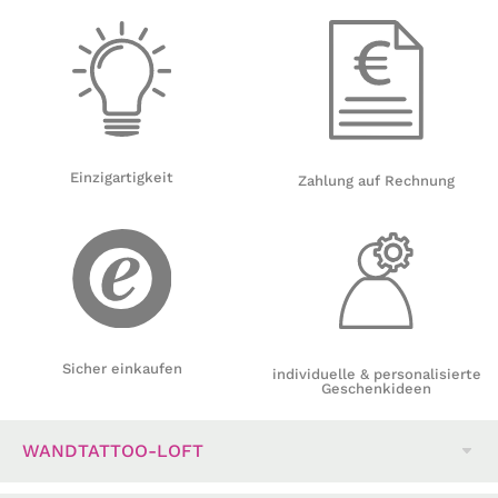
Einzigartigkeit
Zahlung auf Rechnung
Sicher einkaufen
individuelle & personalisierte
Geschenkideen
WANDTATTOO-LOFT