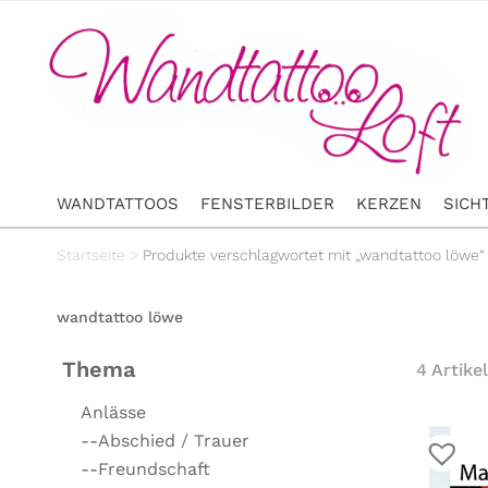
WANDTATTOOS
FENSTERBILDER
KERZEN
SICH
Startseite
>
Produkte verschlagwortet mit „wandtattoo löwe“
wandtattoo löwe
Thema
4 Artikel
Anlässe
--Abschied / Trauer
--Freundschaft