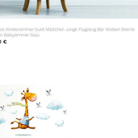
oo Kinderzimmer bunt Mädchen Junge Flugzeug Bär Wolken Sterne
on Babyzimmer blau
0
€