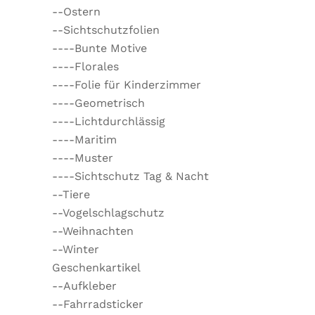
--Ostern
--Sichtschutzfolien
----Bunte Motive
----Florales
----Folie für Kinderzimmer
----Geometrisch
----Lichtdurchlässig
----Maritim
----Muster
----Sichtschutz Tag & Nacht
--Tiere
--Vogelschlagschutz
--Weihnachten
--Winter
Geschenkartikel
--Aufkleber
--Fahrradsticker