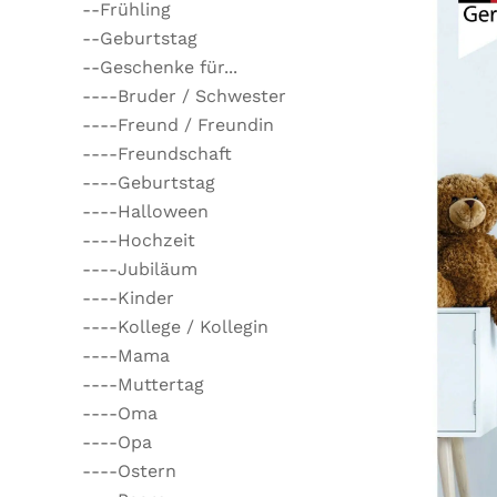
--Frühling
--Geburtstag
--Geschenke für...
----Bruder / Schwester
----Freund / Freundin
----Freundschaft
----Geburtstag
----Halloween
----Hochzeit
----Jubiläum
----Kinder
----Kollege / Kollegin
----Mama
----Muttertag
----Oma
----Opa
----Ostern