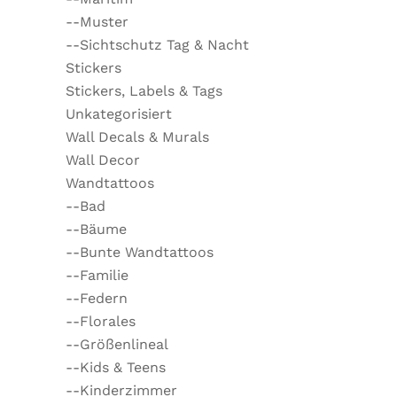
--Muster
--Sichtschutz Tag & Nacht
Stickers
Stickers, Labels & Tags
Unkategorisiert
Wall Decals & Murals
Wall Decor
Wandtattoos
--Bad
--Bäume
--Bunte Wandtattoos
--Familie
--Federn
--Florales
--Größenlineal
--Kids & Teens
--Kinderzimmer