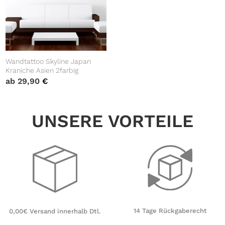
Wandtattoo Skyline Japan
Kraniche Asien 2farbig
ab
29,90
€
UNSERE VORTEILE
14 Tage Rückgaberecht
0,00€ Versand innerhalb Dtl.