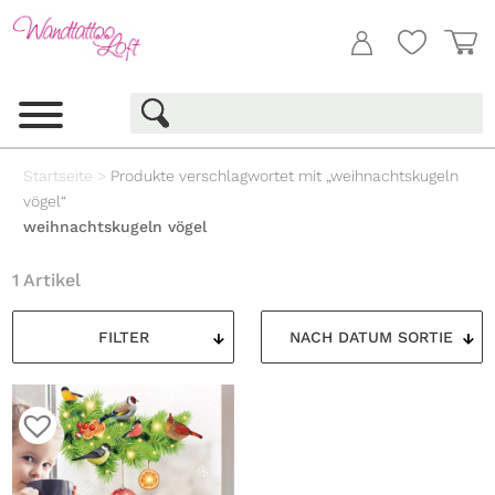
Startseite
>
Produkte verschlagwortet mit „weihnachtskugeln
vögel“
weihnachtskugeln vögel
1 Artikel
FILTER