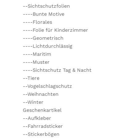
--Sichtschutzfolien
----Bunte Motive
----Florales
----Folie für Kinderzimmer
----Geometrisch
----Lichtdurchlässig
----Maritim
----Muster
----Sichtschutz Tag & Nacht
--Tiere
--Vogelschlagschutz
--Weihnachten
--Winter
Geschenkartikel
--Aufkleber
--Fahrradsticker
--Stickerbögen