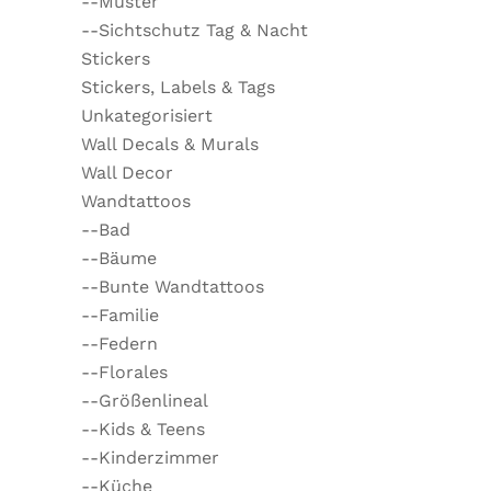
--Muster
--Sichtschutz Tag & Nacht
Stickers
Stickers, Labels & Tags
Unkategorisiert
Wall Decals & Murals
Wall Decor
Wandtattoos
--Bad
--Bäume
--Bunte Wandtattoos
--Familie
--Federn
--Florales
--Größenlineal
--Kids & Teens
--Kinderzimmer
--Küche