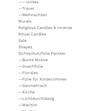
----Unisex
--Trauer
--Weihnachten
Murals
Religious Candles & Incense
Ritual Candles
Sale
Shapes
Sichtschutzfolie Fenster
--Bunte Motive
--Duschfolie
--Florales
--Folie für Kinderzimmer
--Geometrisch
--Kirche
--Lichtdurchlässig
--Maritim