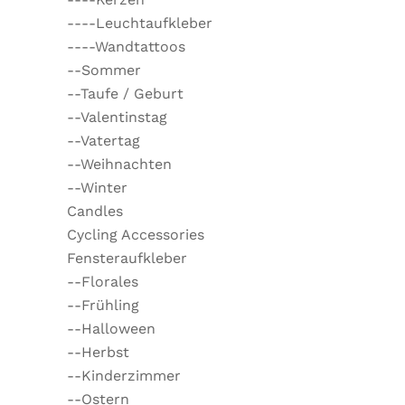
----Leuchtaufkleber
----Wandtattoos
--Sommer
--Taufe / Geburt
--Valentinstag
--Vatertag
--Weihnachten
--Winter
Candles
Cycling Accessories
Fensteraufkleber
--Florales
--Frühling
--Halloween
--Herbst
--Kinderzimmer
--Ostern